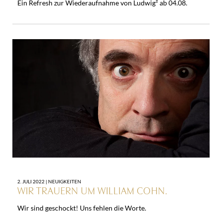
Ein Refresh zur Wiederaufnahme von Ludwig² ab 04.08.
2. JULI 2022 |
NEUIGKEITEN
WIR TRAUERN UM WILLIAM COHN.
Wir sind geschockt! Uns fehlen die Worte.