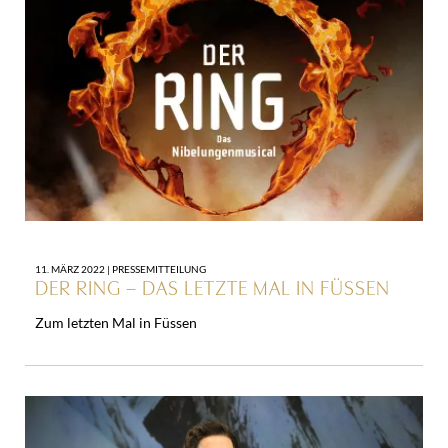
11. MÄRZ 2022 |
PRESSEMITTEILUNG
DER RING – DAS LETZTE MAL IN FÜSSEN
Zum letzten Mal in Füssen