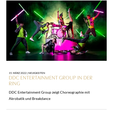
15. MÄRZ 2022 |
NEUIGKEITEN
DDC ENTERTAINMENT GROUP IN DER
RING
DDC Entertainment Group zeigt Choreographie mit
Akrobatik und Breakdance