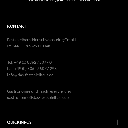
THEATERKASSE@DAS-FESTSPIELHAUS.DE
KONTAKT
Festspielhaus Neuschwanstein gGmbH
Im See 1 – 87629 Füssen
Tel.
+49 (0) 8362 / 5077 0
Fax +49 (0) 8362 / 5077 298
info@das-festspielhaus.de
Gastronomie und Tischreservierung
gastronomie@das-festspielhaus.de
QUICKINFOS