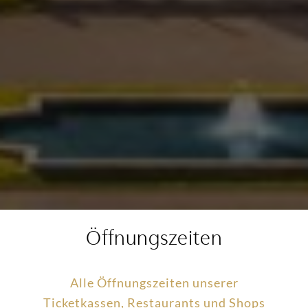
Öffnungszeiten
Alle Öffnungszeiten unserer
Ticketkassen, Restaurants und Shops