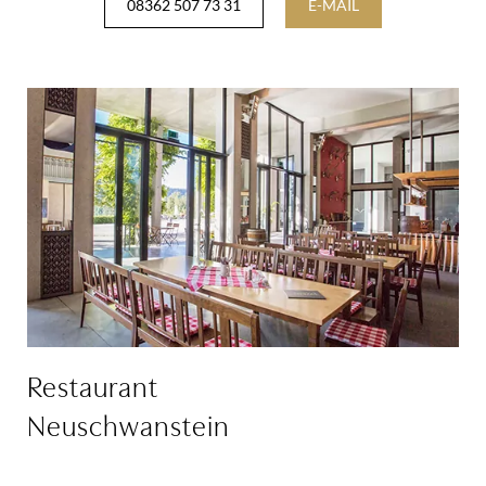
08362 507 73 31
E-MAIL
Restaurant
Neuschwanstein