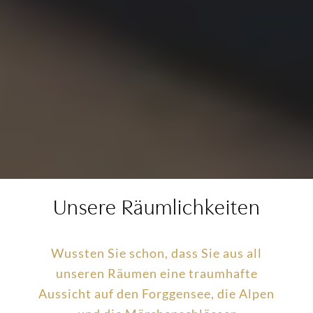
Unsere Räumlichkeiten
Wussten Sie schon, dass Sie aus all
unseren Räumen eine traumhafte
Aussicht auf den Forggensee, die Alpen