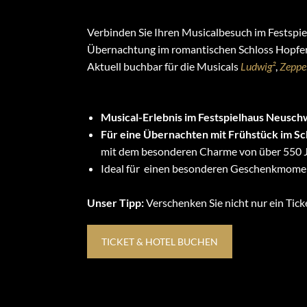
Verbinden Sie Ihren Musicalbesuch im Festspi
Übernachtung im romantischen Schloss Hopfe
Aktuell buchbar für die Musicals
Ludwig²
,
Zeppe
Dein Vorteil:
Musical-Erlebnis im Festspielhaus Neusch
Für eine Übernachten mit Frühstück im S
mit dem besonderen Charme von über 550 
Ideal für einen besonderen Geschenkmome
Unser Tipp:
Verschenken Sie nicht nur ein Ticke
TICKET & HOTEL BUCHEN