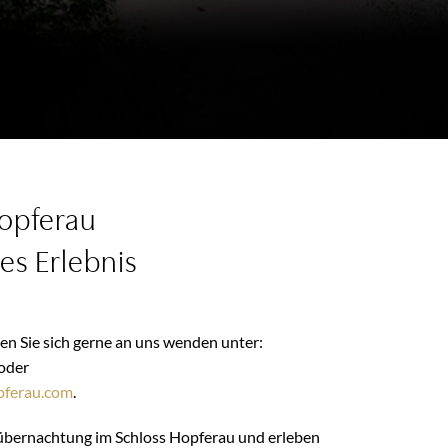
Hopferau
es Erlebnis
nen Sie sich gerne an uns wenden unter:
 oder
pferau.com
.
lübernachtung im Schloss Hopferau und erleben