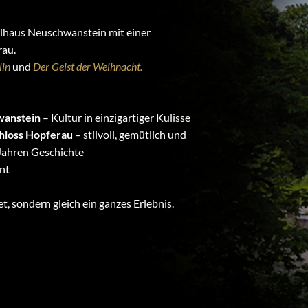
elhaus Neuschwanstein mit einer
rau.
lin
und
Der Geist der Weihnacht.
wanstein
– Kultur in einzigartiger Kulisse
chloss Hopferau
– stilvoll, gemütlich und
Jahren Geschichte
nt
t, sondern gleich ein ganzes Erlebnis.