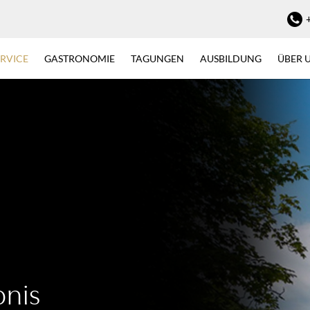
ERVICE
GASTRONOMIE
TAGUNGEN
AUSBILDUNG
ÜBER 
nis