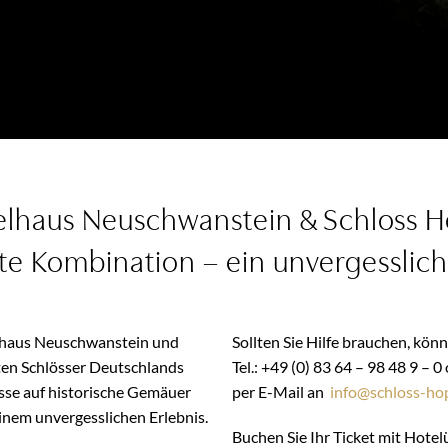
elhaus Neuschwanstein & Schloss 
te Kombination – ein unvergesslich
ielhaus Neuschwanstein und
Sollten Sie Hilfe brauchen, kön
sten Schlösser Deutschlands
Tel.: +49 (0) 83 64 – 98 48 9 – 0
sse auf historische Gemäuer
per E-Mail an
info@schloss-ho
inem unvergesslichen Erlebnis.
Buchen Sie Ihr Ticket mit Hote