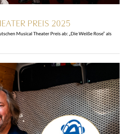
EATER PREIS 2025
schen Musical Theater Preis ab: „Die Weiße Rose“ als