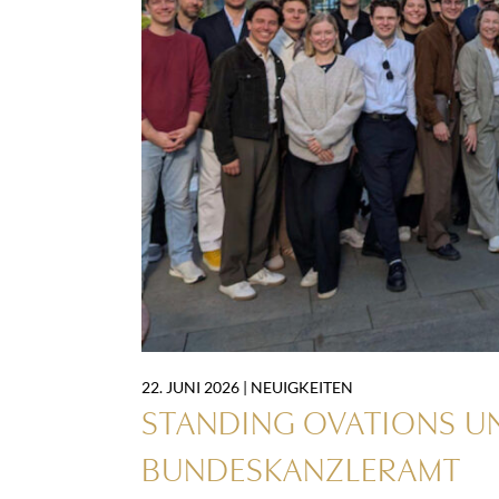
22. JUNI 2026 |
NEUIGKEITEN
STANDING OVATIONS U
BUNDESKANZLERAMT