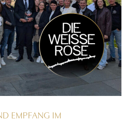
ND EMPFANG IM