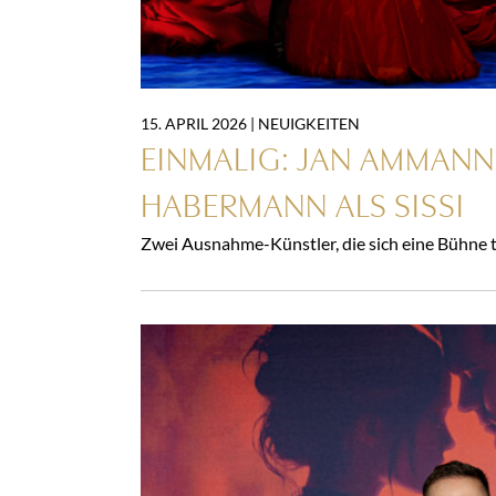
15. APRIL 2026 |
NEUIGKEITEN
EINMALIG: JAN AMMANN
HABERMANN ALS SISSI
Zwei Ausnahme-Künstler, die sich eine Bühne t