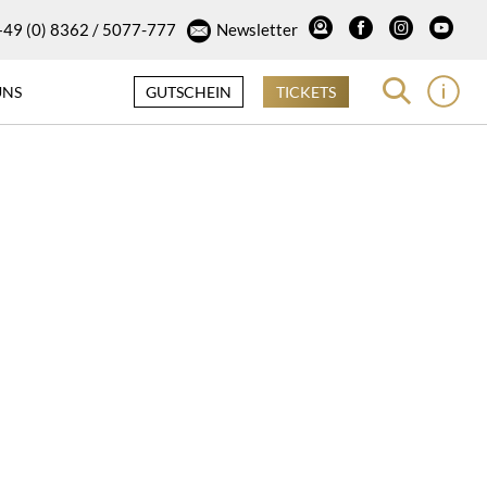
+49 (0) 8362 / 5077-777
Newsletter
UNS
GUTSCHEIN
TICKETS