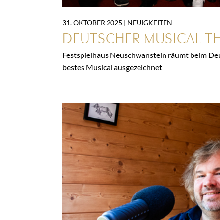
31. OKTOBER 2025 |
NEUIGKEITEN
DEUTSCHER MUSICAL TH
Festspielhaus Neuschwanstein räumt beim Deut
bestes Musical ausgezeichnet