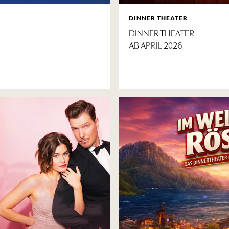
DINNER THEATER
DINNER THEATER
AB APRIL 2026