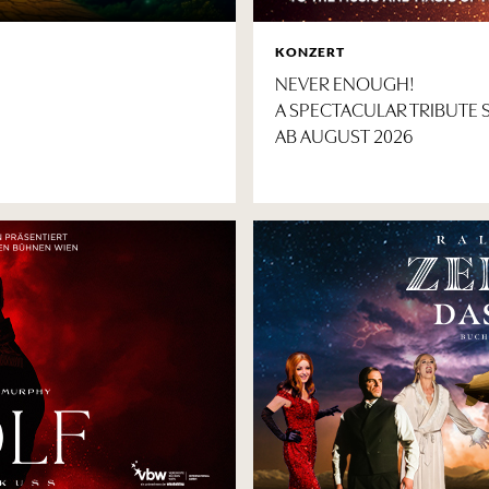
KONZERT
NEVER ENOUGH!
A SPECTACULAR TRIBUTE
AB AUGUST 2026