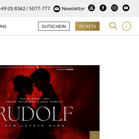
+49 (0) 8362 / 5077-777
Newsletter
UNS
GUTSCHEIN
TICKETS