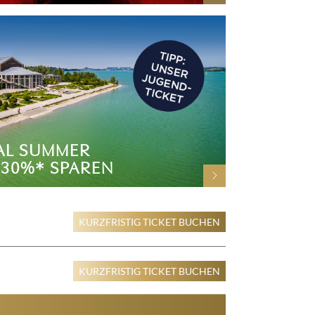
AL SUMMER
 30%* SPAREN
KURZFRISTIG TICKET BUCHEN
KURZFRISTIG TICKET BUCHEN