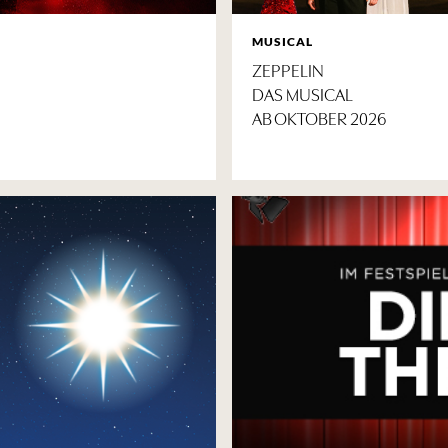
MUSICAL
ZEPPELIN
DAS MUSICAL
AB OKTOBER 2026