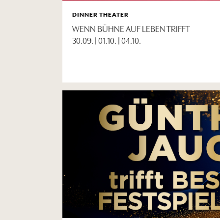
DINNER THEATER
WENN BÜHNE AUF LEBEN TRIFFT
30.09. | 01.10. | 04.10.