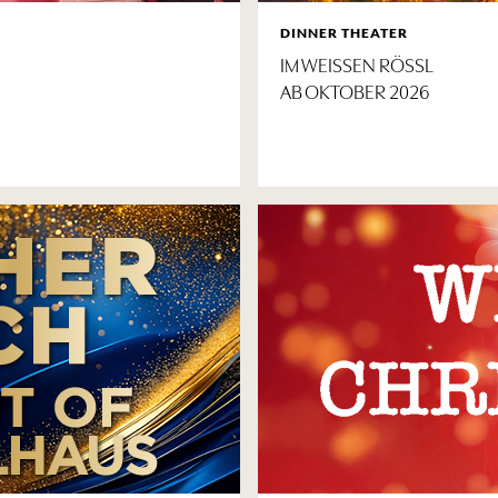
DINNER THEATER
IM WEISSEN RÖSSL
AB OKTOBER 2026