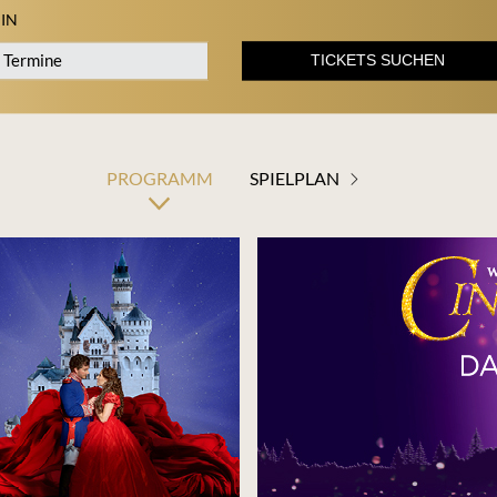
IN
TICKETS SUCHEN
PROGRAMM
SPIELPLAN