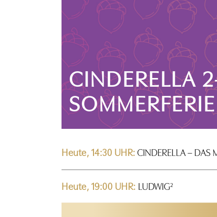
CINDERELLA 2
SOMMERFERIE
Heute, 14:30 UHR:
CINDERELLA – DAS 
Heute, 19:00 UHR:
LUDWIG²