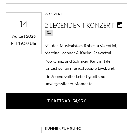
KONZERT
14
2 LEGENDEN 1 KONZERT
6+
August 2026
Fr | 19:30 Uhr
Mit den Musicalstars Roberta Valentini,
Martina Lechner & Karim Khawatmi.
Pop-Glanz und Schlager-Kult mit der
fantastischen musicalpeople Liveband.
Ein Abend voller Leichtigkeit und
unvergesslicher Momente.
TICKETS AB
54,95 €
BÜHNENFÜHRUNG