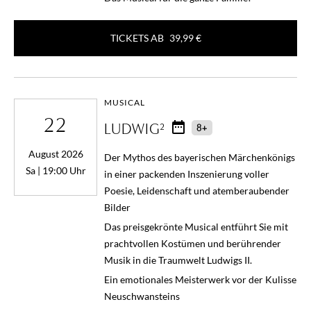
TICKETS AB
39,99 €
MUSICAL
22
LUDWIG²
8+
August 2026
Der Mythos des bayerischen Märchenkönigs
Sa | 19:00 Uhr
in einer packenden Inszenierung voller
Poesie, Leidenschaft und atemberaubender
Bilder
Das preisgekrönte Musical entführt Sie mit
prachtvollen Kostümen und berührender
Musik in die Traumwelt Ludwigs II.
Ein emotionales Meisterwerk vor der Kulisse
Neuschwansteins