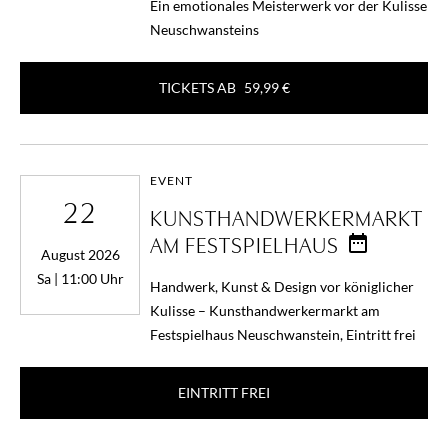
Ein emotionales Meisterwerk vor der Kulisse
Neuschwansteins
TICKETS AB
59,99 €
EVENT
22
KUNSTHANDWERKERMARKT
AM FESTSPIELHAUS
August 2026
Sa | 11:00 Uhr
Handwerk, Kunst & Design vor königlicher
Kulisse – Kunsthandwerkermarkt am
Festspielhaus Neuschwanstein, Eintritt frei
EINTRITT FREI