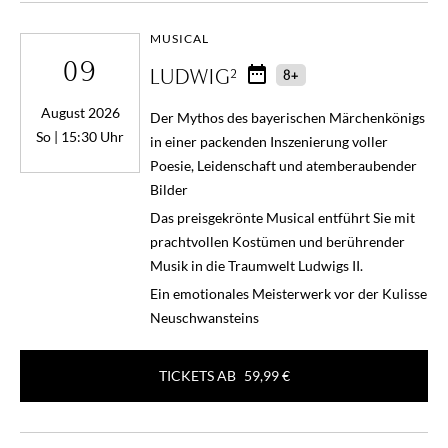
MUSICAL
09
LUDWIG²
8+
August 2026
Der Mythos des bayerischen Märchenkönigs
So | 15:30 Uhr
in einer packenden Inszenierung voller
Poesie, Leidenschaft und atemberaubender
Bilder
Das preisgekrönte Musical entführt Sie mit
prachtvollen Kostümen und berührender
Musik in die Traumwelt Ludwigs II.
Ein emotionales Meisterwerk vor der Kulisse
Neuschwansteins
TICKETS AB
59,99 €