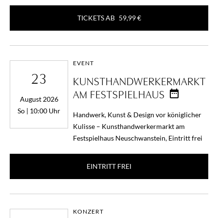
TICKETS AB
59,99 €
EVENT
23
KUNSTHANDWERKERMARKT
AM FESTSPIELHAUS
August 2026
So | 10:00 Uhr
Handwerk, Kunst & Design vor königlicher
Kulisse – Kunsthandwerkermarkt am
Festspielhaus Neuschwanstein, Eintritt frei
EINTRITT FREI
KONZERT