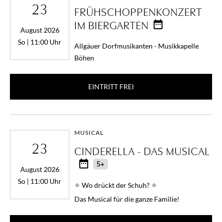
23
FRÜHSCHOPPENKONZERT
IM BIERGARTEN
August 2026
So | 11:00 Uhr
Allgäuer Dorfmusikanten - Musikkapelle
Böhen
EINTRITT FREI
MUSICAL
23
CINDERELLA - DAS MUSICAL
5+
August 2026
So | 11:00 Uhr
✧ Wo drückt der Schuh? ✧
Das Musical für die ganze Familie!