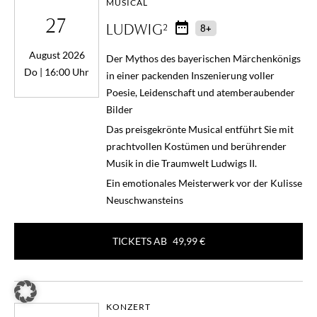
MUSICAL
27
LUDWIG²
8+
August 2026
Der Mythos des bayerischen Märchenkönigs
Do | 16:00 Uhr
in einer packenden Inszenierung voller
Poesie, Leidenschaft und atemberaubender
Bilder
Das preisgekrönte Musical entführt Sie mit
prachtvollen Kostümen und berührender
Musik in die Traumwelt Ludwigs II.
Ein emotionales Meisterwerk vor der Kulisse
Neuschwansteins
TICKETS AB
49,99 €
KONZERT