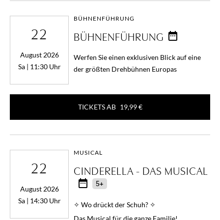
BÜHNENFÜHRUNG
22
BÜHNENFÜHRUNG
August 2026
Werfen Sie einen exklusiven Blick auf eine
Sa | 11:30 Uhr
der größten Drehbühnen Europas
TICKETS AB
19,99 €
MUSICAL
22
CINDERELLA - DAS MUSICAL
5+
August 2026
Sa | 14:30 Uhr
✧ Wo drückt der Schuh? ✧
Das Musical für die ganze Familie!