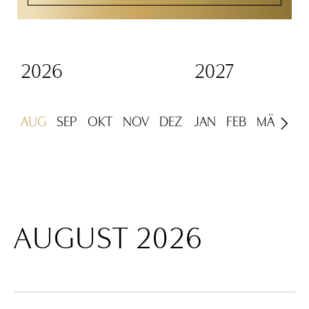
2026
2027
AUG
SEP
OKT
NOV
DEZ
JAN
FEB
MÄR
AP
AUGUST 2026