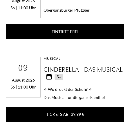
August 2026
So | 11:00 Uhr
Obergünzburger Pfutzger
EINTRITT FREI
MUSICAL
09
CINDERELLA - DAS MUSICAL
5+
August 2026
So | 11:00 Uhr
✧ Wo drückt der Schuh? ✧
Das Musical für die ganze Familie!
TICKETS AB
39,99 €