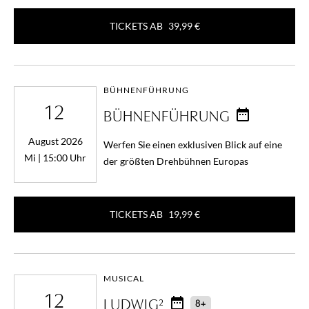
TICKETS AB
39,99 €
BÜHNENFÜHRUNG
12
BÜHNENFÜHRUNG
August 2026
Werfen Sie einen exklusiven Blick auf eine
Mi | 15:00 Uhr
der größten Drehbühnen Europas
TICKETS AB
19,99 €
MUSICAL
12
LUDWIG²
8+