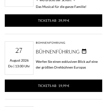
Das Musical für die ganze Familie!
TICKETS AB
39,99 €
BÜHNENFÜHRUNG
27
BÜHNENFÜHRUNG
August 2026
Werfen Sie einen exklusiven Blick auf eine
Do | 13:00 Uhr
der größten Drehbühnen Europas
TICKETS AB
19,99 €