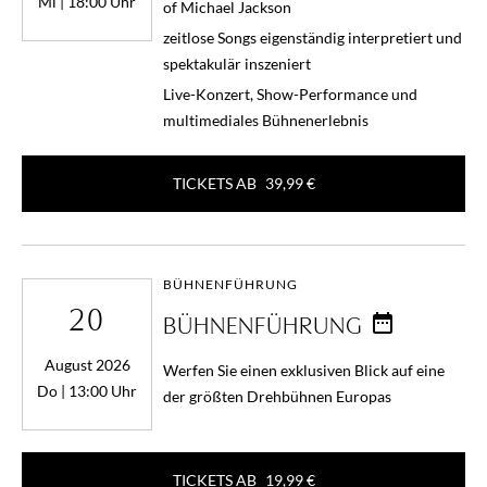
Mi | 18:00 Uhr
of Michael Jackson
zeitlose Songs eigenständig interpretiert und
spektakulär inszeniert
Live-Konzert, Show-Performance und
multimediales Bühnenerlebnis
TICKETS AB
39,99 €
BÜHNENFÜHRUNG
20
BÜHNENFÜHRUNG
August 2026
Werfen Sie einen exklusiven Blick auf eine
Do | 13:00 Uhr
der größten Drehbühnen Europas
TICKETS AB
19,99 €