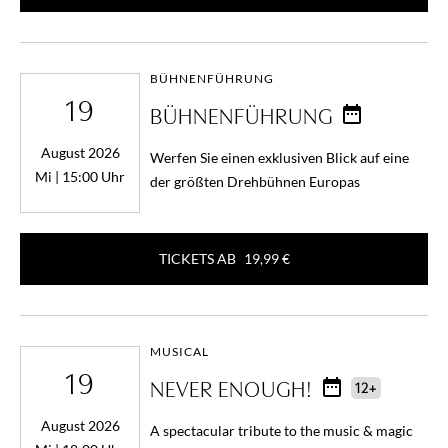
BÜHNENFÜHRUNG
19
BÜHNENFÜHRUNG
August 2026
Werfen Sie einen exklusiven Blick auf eine
Mi | 15:00 Uhr
der größten Drehbühnen Europas
TICKETS AB
19,99 €
MUSICAL
19
NEVER ENOUGH!
12+
August 2026
A spectacular tribute to the music & magic