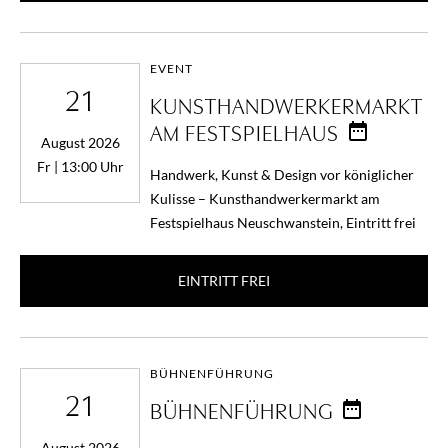
EVENT
21
KUNSTHANDWERKERMARKT
AM FESTSPIELHAUS
August 2026
Fr | 13:00 Uhr
Handwerk, Kunst & Design vor königlicher
Kulisse – Kunsthandwerkermarkt am
Festspielhaus Neuschwanstein, Eintritt frei
EINTRITT FREI
BÜHNENFÜHRUNG
21
BÜHNENFÜHRUNG
August 2026