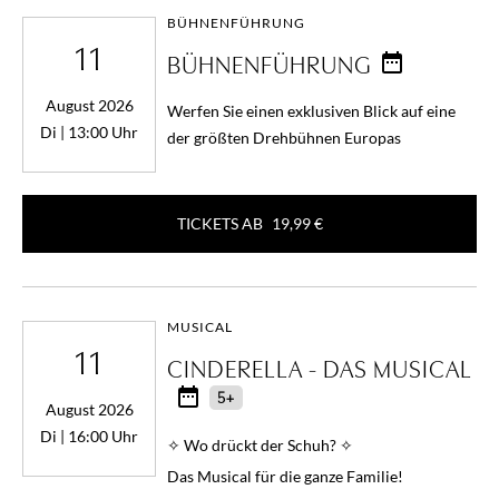
BÜHNENFÜHRUNG
11
BÜHNENFÜHRUNG
August 2026
Werfen Sie einen exklusiven Blick auf eine
Di | 13:00 Uhr
der größten Drehbühnen Europas
TICKETS AB
19,99 €
MUSICAL
11
CINDERELLA - DAS MUSICAL
5+
August 2026
Di | 16:00 Uhr
✧ Wo drückt der Schuh? ✧
Das Musical für die ganze Familie!