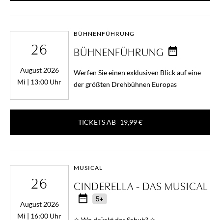
BÜHNENFÜHRUNG
26
BÜHNENFÜHRUNG
August 2026
Werfen Sie einen exklusiven Blick auf eine
Mi | 13:00 Uhr
der größten Drehbühnen Europas
TICKETS AB
19,99 €
MUSICAL
26
CINDERELLA - DAS MUSICAL
5+
August 2026
Mi | 16:00 Uhr
✧ Wo drückt der Schuh? ✧