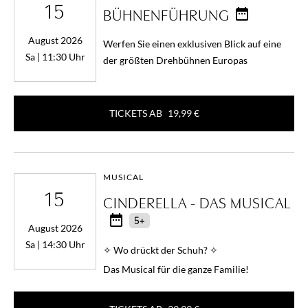
15
BÜHNENFÜHRUNG
August 2026
Werfen Sie einen exklusiven Blick auf eine
Sa | 11:30 Uhr
der größten Drehbühnen Europas
TICKETS AB
19,99 €
MUSICAL
15
CINDERELLA - DAS MUSICAL
5+
August 2026
Sa | 14:30 Uhr
✧ Wo drückt der Schuh? ✧
Das Musical für die ganze Familie!