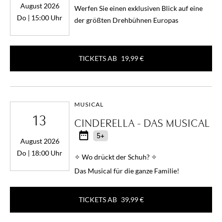
August 2026
Werfen Sie einen exklusiven Blick auf eine
Do | 15:00 Uhr
der größten Drehbühnen Europas
TICKETS AB
19,99 €
MUSICAL
13
CINDERELLA - DAS MUSICAL
5+
August 2026
Do | 18:00 Uhr
✧ Wo drückt der Schuh? ✧
Das Musical für die ganze Familie!
TICKETS AB
39,99 €