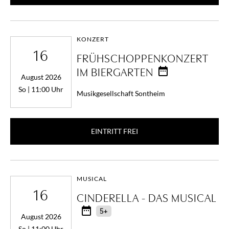
KONZERT
16
FRÜHSCHOPPENKONZERT
IM BIERGARTEN
August 2026
So | 11:00 Uhr
Musikgesellschaft Sontheim
EINTRITT FREI
MUSICAL
16
CINDERELLA - DAS MUSICAL
5+
August 2026
So | 11:00 Uhr