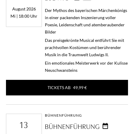
August 2026
Der Mythos des bayerischen Märchenkönigs
Mi | 18:00 Uhr
in einer packenden Inszenierung voller
Poesie, Leidenschaft und atemberaubender
Bilder
Das preisgekrönte Musical entführt Sie mit
prachtvollen Kostümen und berührender
Musik in die Traumwelt Ludwigs II.
Ein emotionales Meisterwerk vor der Kulisse
Neuschwansteins
TICKETS AB
49,99 €
BÜHNENFÜHRUNG
13
BÜHNENFÜHRUNG