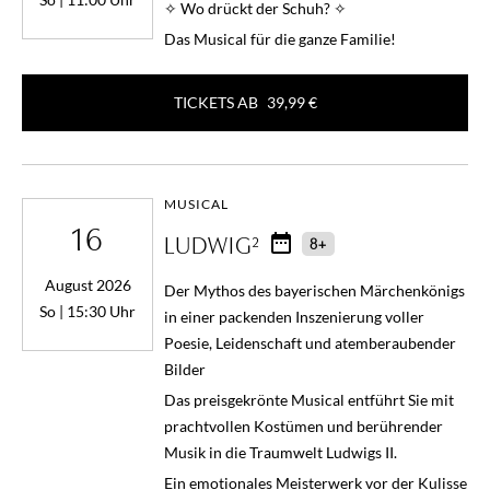
✧ Wo drückt der Schuh? ✧
Das Musical für die ganze Familie!
TICKETS AB
39,99 €
MUSICAL
16
LUDWIG²
8+
August 2026
Der Mythos des bayerischen Märchenkönigs
So | 15:30 Uhr
in einer packenden Inszenierung voller
Poesie, Leidenschaft und atemberaubender
Bilder
Das preisgekrönte Musical entführt Sie mit
prachtvollen Kostümen und berührender
Musik in die Traumwelt Ludwigs II.
Ein emotionales Meisterwerk vor der Kulisse