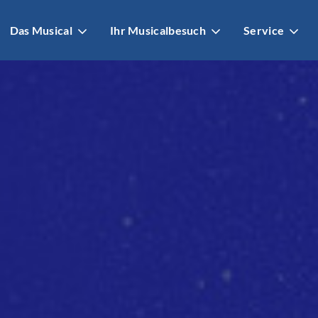
Das Musical
Ihr Musicalbesuch
Service