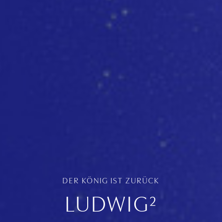
DER KÖNIG IST ZURÜCK
LUDWIG²