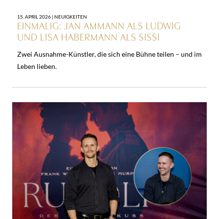
15. APRIL 2026 |
NEUIGKEITEN
EINMALIG: JAN AMMANN ALS LUDWIG
UND LISA HABERMANN ALS SISSI
Zwei Ausnahme-Künstler, die sich eine Bühne teilen – und im
Leben lieben.