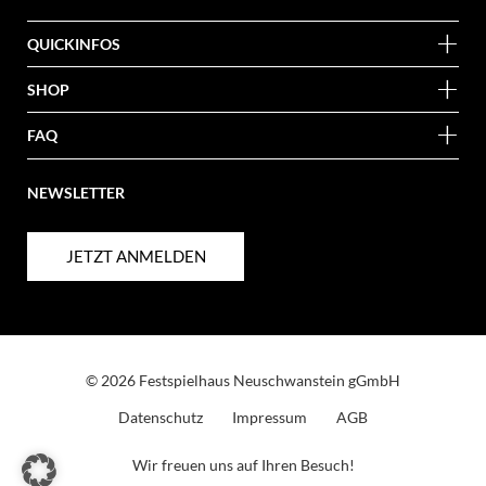
QUICKINFOS
SHOP
FAQ
NEWSLETTER
JETZT ANMELDEN
© 2026 Festspielhaus Neuschwanstein gGmbH
Datenschutz
Impressum
AGB
Wir freuen uns auf Ihren Besuch!