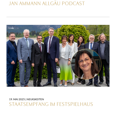
JAN AMMANN ALLGÄU PODCAST
19. MAI 2025 |
NEUIGKEITEN
­STAATSEMPFANG IM FESTSPIELHAUS