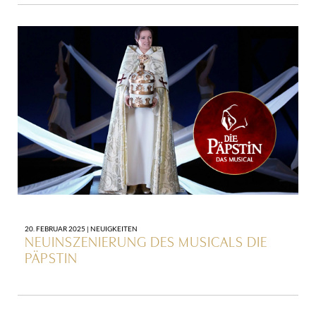
20. FEBRUAR 2025 |
NEUIGKEITEN
NEUINSZENIERUNG DES MUSICALS DIE
PÄPSTIN