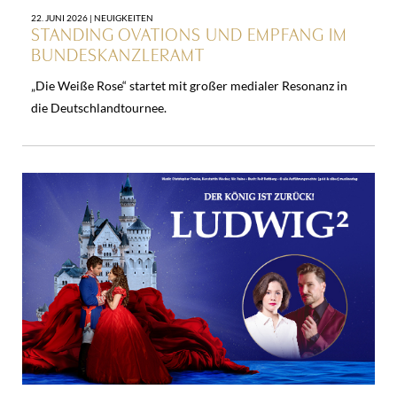
22. JUNI 2026 |
NEUIGKEITEN
STANDING OVATIONS UND EMPFANG IM
BUNDESKANZLERAMT
„Die Weiße Rose“ startet mit großer medialer Resonanz in
die Deutschlandtournee.