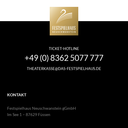
TICKET-HOTLINE
+49 (0) 8362 5077 777
THEATERKASSE@DAS-FESTSPIELHAUS.DE
KONTAKT
Festspielhaus Neuschwanstein gGmbH
Im See 1 – 87629 Füssen