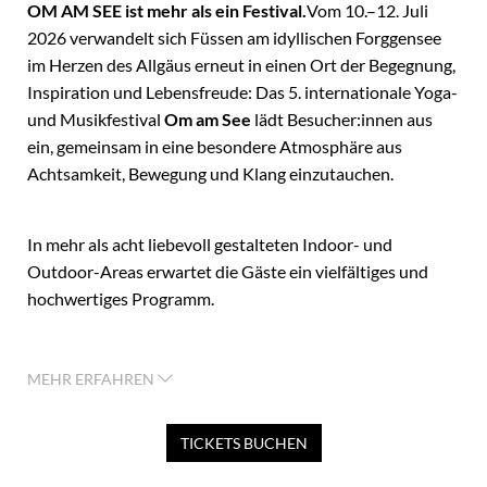
OM AM SEE ist mehr als ein Festival.
Vom 10.–12. Juli
2026 verwandelt sich Füssen am idyllischen Forggensee
im Herzen des Allgäus erneut in einen Ort der Begegnung,
Inspiration und Lebensfreude: Das 5. internationale Yoga-
und Musikfestival
Om am See
lädt Besucher:innen aus
ein, gemeinsam in eine besondere Atmosphäre aus
Achtsamkeit, Bewegung und Klang einzutauchen.
In mehr als acht liebevoll gestalteten Indoor- und
Outdoor-Areas erwartet die Gäste ein vielfältiges und
hochwertiges Programm.
Renommierte internationale Lehrer:innen und
MEHR ERFAHREN
Expert:innen wie Shiva Rea aus Kalifornien, Meghan
Currie und Barbra Noh aus Bali, Ralf Bauer und Robert
TICKETS BUCHEN
Ehrenbrand aus Deutschland, sowie der ayurvedische
Arzt Susheel Saini aus Wien mit indischen Wurzeln teilen