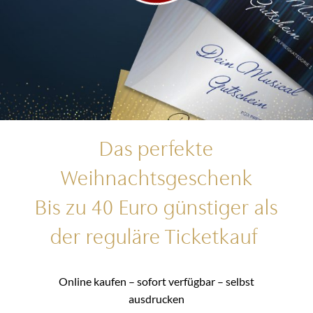
Das perfekte
Weihnachtsgeschenk
Bis zu 40 Euro günstiger als
der reguläre Ticketkauf
Online kaufen – sofort verfügbar – selbst
ausdrucken