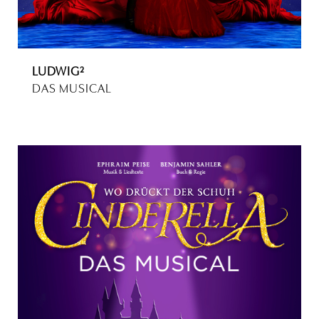
LUDWIG²
DAS MUSICAL