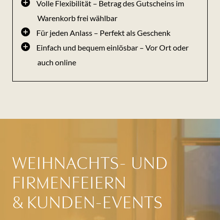
Volle Flexibilität – Betrag des Gutscheins im
Warenkorb frei wählbar
Für jeden Anlass – Perfekt als Geschenk
Einfach und bequem einlösbar – Vor Ort oder
auch online
WEIHNACHTS- UND
FIRMENFEIERN
& KUNDEN-EVENTS