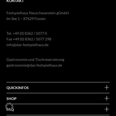
KONTAKT
Festspielhaus Neuschwanstein gGmbH
Im See 1 – 87629 Füssen
Tel.
+49 (0) 8362 / 5077 0
Fax +49 (0) 8362 / 5077 298
info@das-festspielhaus.de
Gastronomie und Tischreservierung
gastronomie@das-festspielhaus.de
QUICKINFOS
SHOP
FAQ