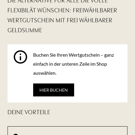
DIE ALTERNATIVE FÜR ALLE DIE VOLLE
FLEXIBILÄT WÜNSCHEN: FREIWÄHLBARER
WERTGUTSCHEIN MIT FREI WÄHLBARER
GELDSUMME
Buchen Sie Ihren Wertgutschein – ganz
einfach in der unteren Zeile im Shop
auswählen.
HIER BUCHEN
DEINE VORTEILE