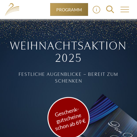
PROGRAMM
WEIHNACHTSAKTION
2025
FESTLICHE AUGENBLICKE – BEREIT ZUM
SCHENKEN
Geschenk-
gutscheine
schon ab 69 €