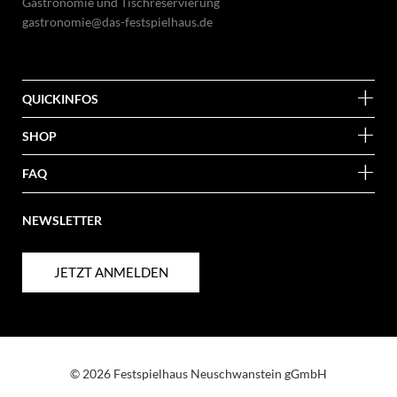
Gastronomie und Tischreservierung
gastronomie@das-festspielhaus.de
QUICKINFOS
SHOP
FAQ
NEWSLETTER
JETZT ANMELDEN
© 2026 Festspielhaus Neuschwanstein gGmbH