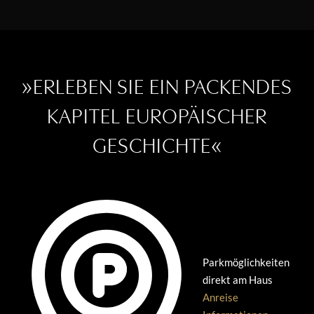
»ERLEBEN SIE EIN PACKENDES
KAPITEL EUROPÄISCHER
GESCHICHTE«
Parkmöglichkeiten
direkt am Haus
Anreise