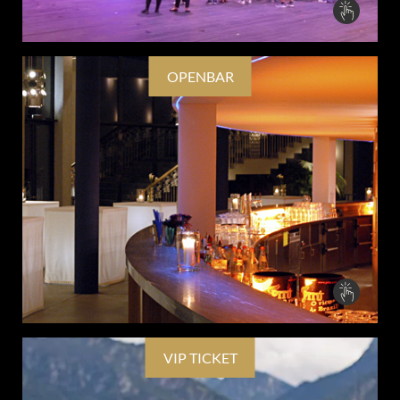
OPENBAR
VIP TICKET