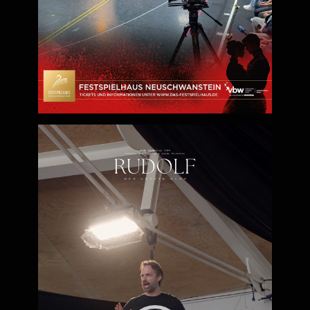
Neuschwanstein wird Geschichte lebendig – und das
Vermächtnis einer der faszinierendsten Persönlichkeiten
des Habsburgerreichs spürbar.
Video-
Player