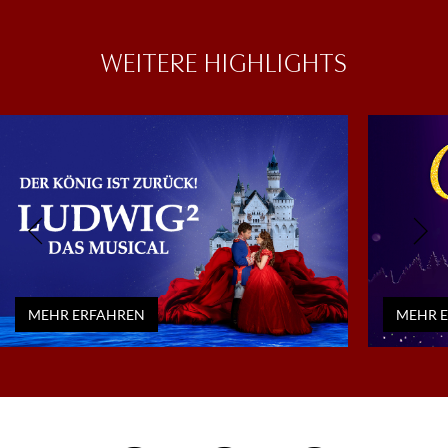
WEITERE HIGHLIGHTS
MEHR ERFAHREN
MEHR 