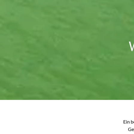
Ein b
Ge