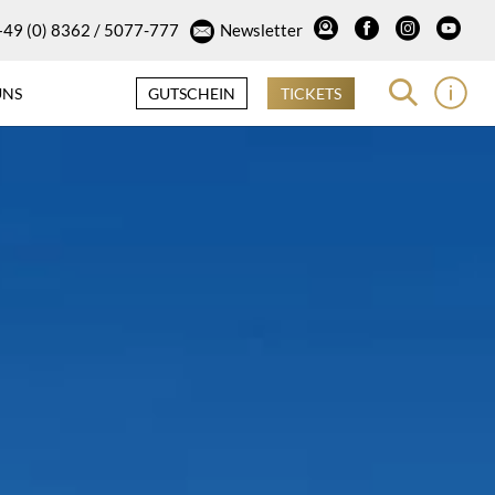
+49 (0) 8362 / 5077-777
Newsletter
UNS
GUTSCHEIN
TICKETS