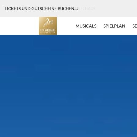
MAGISCHE EINBLICKE IN UNSER FESTSPIELHAUS
– TRAILER
MUSICALS
SPIELPLAN
S