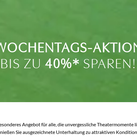
WOCHENTAGS-AKTIO
BIS ZU
40%*
SPAREN!
esonderes Angebot für alle, die unvergessliche Theatermomente l
nießen Sie ausgezeichnete Unterhaltung zu attraktiven Kondition