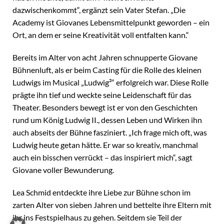
dazwischenkommt“, ergänzt sein Vater Stefan. „Die
Academy ist Giovanes Lebensmittelpunkt geworden – ein
Ort, an dem er seine Kreativität voll entfalten kann.“
Bereits im Alter von acht Jahren schnupperte Giovane
Bühnenluft, als er beim Casting für die Rolle des kleinen
Ludwigs im Musical „Ludwig²“ erfolgreich war. Diese Rolle
prägte ihn tief und weckte seine Leidenschaft für das
Theater. Besonders bewegt ist er von den Geschichten
rund um König Ludwig II., dessen Leben und Wirken ihn
auch abseits der Bühne fasziniert. „Ich frage mich oft, was
Ludwig heute getan hätte. Er war so kreativ, manchmal
auch ein bisschen verrückt – das inspiriert mich“, sagt
Giovane voller Bewunderung.
Lea Schmid entdeckte ihre Liebe zur Bühne schon im
zarten Alter von sieben Jahren und bettelte ihre Eltern mit
ihr ins Festspielhaus zu gehen. Seitdem sie Teil der