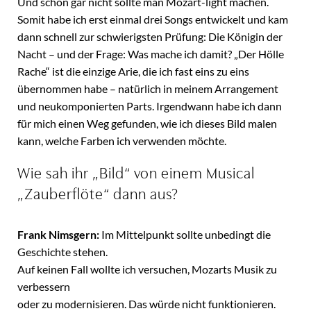
Und schon gar nicht sollte man Mozart-light machen.
Somit habe ich erst einmal drei Songs entwickelt und kam
dann schnell zur schwierigsten Prüfung: Die Königin der
Nacht – und der Frage: Was mache ich damit? „Der Hölle
Rache“ ist die einzige Arie, die ich fast eins zu eins
übernommen habe – natürlich in meinem Arrangement
und neukomponierten Parts. Irgendwann habe ich dann
für mich einen Weg gefunden, wie ich dieses Bild malen
kann, welche Farben ich verwenden möchte.
Wie sah ihr „Bild“ von einem Musical
„Zauberflöte“ dann aus?
Frank Nimsgern:
Im Mittelpunkt sollte unbedingt die
Geschichte stehen.
Auf keinen Fall wollte ich versuchen, Mozarts Musik zu
verbessern
oder zu modernisieren. Das würde nicht funktionieren.