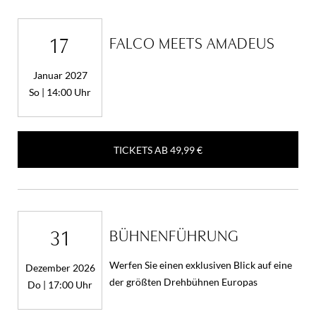
17
FALCO MEETS AMADEUS
Januar 2027
So | 14:00 Uhr
TICKETS AB
49,99 €
31
BÜHNENFÜHRUNG
Werfen Sie einen exklusiven Blick auf eine
Dezember 2026
der größten Drehbühnen Europas
Do | 17:00 Uhr