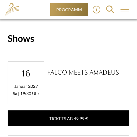
PROGRAMM
Shows
16
FALCO MEETS AMADEUS
Januar 2027
Sa | 19:30 Uhr
TICKETS AB
49,99 €