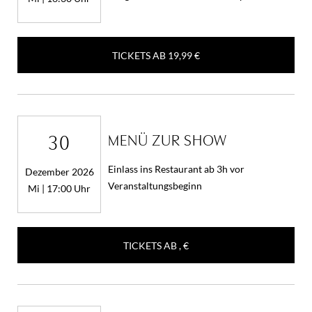
TICKETS AB
19,99 €
30
MENÜ ZUR SHOW
Einlass ins Restaurant ab 3h vor
Dezember 2026
Veranstaltungsbeginn
Mi | 17:00 Uhr
TICKETS AB
, €