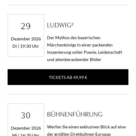
29
LUDWIG²
Der Mythos des bayerischen
Dezember 2026
Märchenkönigs in einer packenden
Di | 19:30 Uhr
Inszenierung voller Poesie, Leidenschaft
und atemberaubender Bilder
TICKETS AB
49,99 €
30
BÜHNENFÜHRUNG
Werfen Sie einen exklusiven Blick auf eine
Dezember 2026
der größten Drehbühnen Europas
Mi | 16:30 Uhr