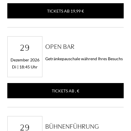
TICKETS AB
19,99 €
29
OPEN BAR
Getränkepauschale während Ihres Besuchs
Dezember 2026
Di | 18:45 Uhr
TICKETS AB
, €
29
BÜHNENFÜHRUNG