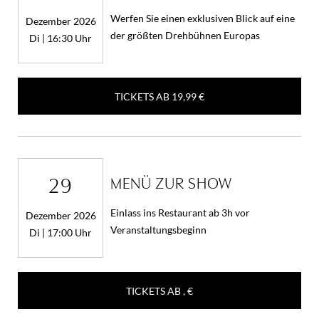
Werfen Sie einen exklusiven Blick auf eine
Dezember 2026
der größten Drehbühnen Europas
Di | 16:30 Uhr
TICKETS AB
19,99 €
29
MENÜ ZUR SHOW
Einlass ins Restaurant ab 3h vor
Dezember 2026
Veranstaltungsbeginn
Di | 17:00 Uhr
TICKETS AB
, €