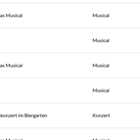
Das Musical
Musical
Musical
Das Musical
Musical
Musical
konzert im Biergarten
Konzert