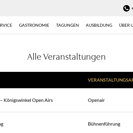
ERVICE
GASTRONOMIE
TAGUNGEN
AUSBILDUNG
ÜBER 
Alle Veranstaltungen
VERANSTALTUNGSA
– Königswinkel Open Airs
Openair
ng
Bühnenführung