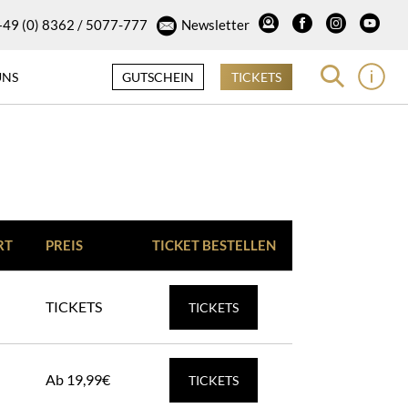
+49 (0) 8362 / 5077-777
Newsletter
UNS
GUTSCHEIN
TICKETS
RT
PREIS
TICKET BESTELLEN
TICKETS
TICKETS
Ab 19,99€
TICKETS