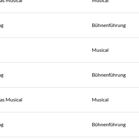
Das Musical
Musical
ng
Bühnenführung
Musical
ng
Bühnenführung
Das Musical
Musical
ng
Bühnenführung