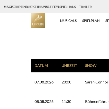
MAGISCHE EINBLICKE IN UNSER FESTSPIELHAUS
– TRAILER
MUSICALS
SPIELPLAN
S
DATUM
UHRZEIT
SHOW
07.08.2026
20:00
Sarah Connor 
08.08.2026
11:30
Bühnenführu