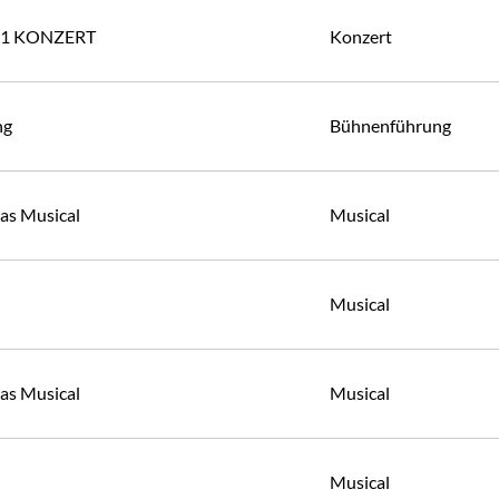
 1 KONZERT
Konzert
ng
Bühnenführung
Das Musical
Musical
Musical
Das Musical
Musical
Musical