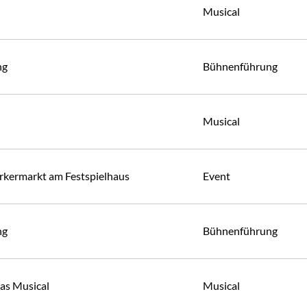
Musical
ng
Bühnenführung
Musical
kermarkt am Festspielhaus
Event
ng
Bühnenführung
Das Musical
Musical