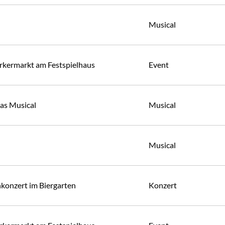
Musical
kermarkt am Festspielhaus
Event
Das Musical
Musical
Musical
konzert im Biergarten
Konzert