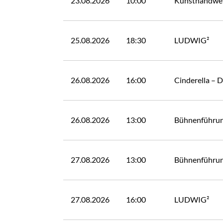
23.08.2026
10:00
Kunsthandwer
25.08.2026
18:30
LUDWIG²
26.08.2026
16:00
Cinderella – 
26.08.2026
13:00
Bühnenführu
27.08.2026
13:00
Bühnenführu
27.08.2026
16:00
LUDWIG²