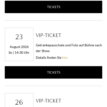
TICKETS
VIP-TICKET
23
Getränkepauschale und Foto auf Bühne nach
August 2026
der Show
So | 14:30 Uhr
Details finden Sie
hier
TICKETS
VIP-TICKET
26