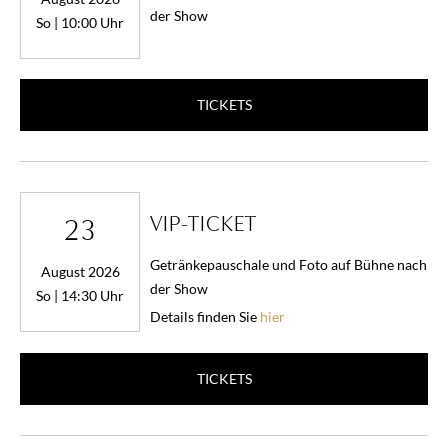
der Show
So | 10:00 Uhr
TICKETS
VIP-TICKET
23
Getränkepauschale und Foto auf Bühne nach
August 2026
der Show
So | 14:30 Uhr
Details finden Sie
hier
TICKETS