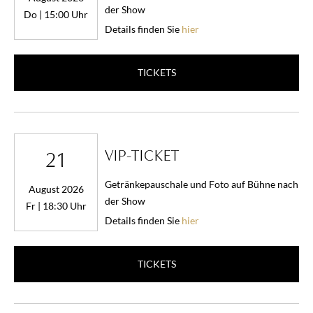
der Show
Do | 15:00 Uhr
Details finden Sie
hier
TICKETS
VIP-TICKET
21
Getränkepauschale und Foto auf Bühne nach
August 2026
der Show
Fr | 18:30 Uhr
Details finden Sie
hier
TICKETS