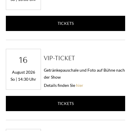
TICKETS
VIP-TICKET
16
Getränkepauschale und Foto auf Bühne nach
August 2026
der Show
So | 14:30 Uhr
Details finden Sie
hier
TICKETS