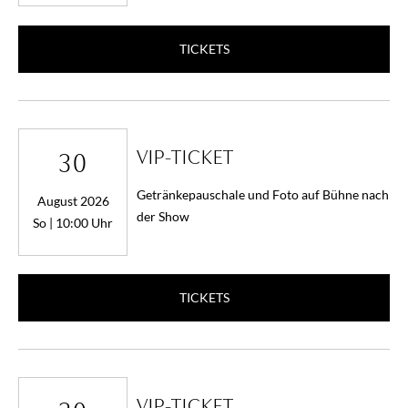
TICKETS
VIP-TICKET
30
Getränkepauschale und Foto auf Bühne nach
August 2026
der Show
So | 10:00 Uhr
TICKETS
VIP-TICKET