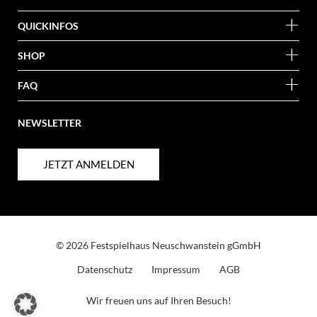
QUICKINFOS
SHOP
FAQ
NEWSLETTER
JETZT ANMELDEN
© 2026 Festspielhaus Neuschwanstein gGmbH
Datenschutz
Impressum
AGB
Wir freuen uns auf Ihren Besuch!