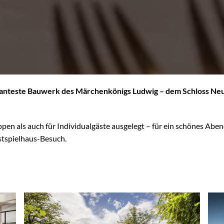
osanteste Bauwerk des Märchenkönigs Ludwig – dem Schloss N
en als auch für Individualgäste ausgelegt – für ein schönes Aben
tspielhaus-Besuch.