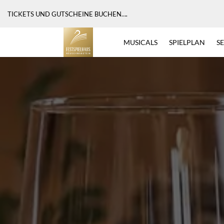
MAGISCHE EINBLICKE IN UNSER FESTSPIELHAUS
– TRAILER
MUSICALS
SPIELPLAN
S