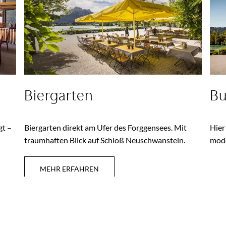
Biergarten
Bu
gt –
Biergarten direkt am Ufer des Forggensees. Mit
Hier
traumhaften Blick auf Schloß Neuschwanstein.
mod
MEHR ERFAHREN