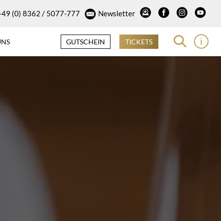
+49 (0) 8362 / 5077-777
Newsletter
UNS
GUTSCHEIN
TICKETS