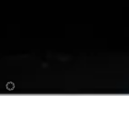
Wesendonck-Liederabend am 03.