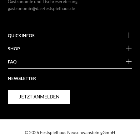
Gastronomie und Tischreservierung
gastronomie@das-festspielhaus.de
QUICKINFOS
SHOP
FAQ
NEWSLETTER
JETZT ANMELDEN
© 2026 Festspielhaus Neuschwanstein gGmbH