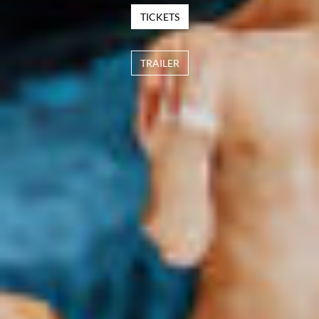
TICKETS
TRAILER