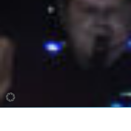
Die Nationale Oper und das
Ballett der Ukraine aus Odessa