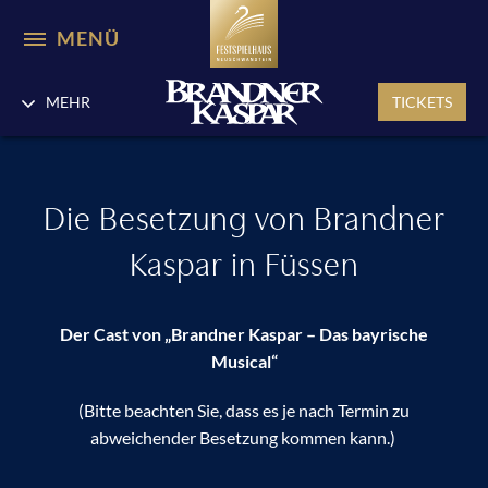
MENÜ
MEHR
TICKETS
Die Besetzung von Brandner
Kaspar in Füssen
Der Cast von „Brandner Kaspar – Das bayrische
Musical“
(Bitte beachten Sie, dass es je nach Termin zu
abweichender Besetzung kommen kann.)