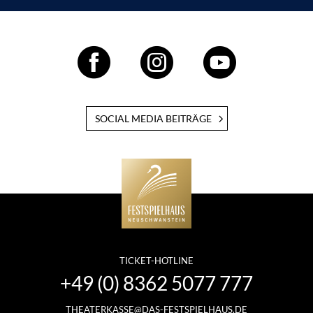
SOCIAL MEDIA BEITRÄGE
TICKET-HOTLINE
+49 (0) 8362 5077 777
THEATERKASSE@DAS-FESTSPIELHAUS.DE