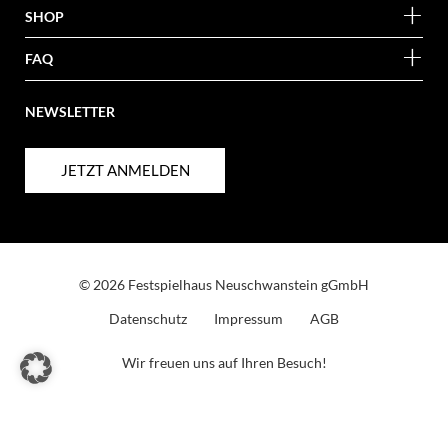
SHOP
FAQ
NEWSLETTER
JETZT ANMELDEN
© 2026 Festspielhaus Neuschwanstein gGmbH
Datenschutz
Impressum
AGB
Wir freuen uns auf Ihren Besuch!