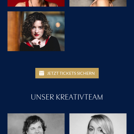
JETZT TICKETS SICHERN
UNSER KREATIVTEAM