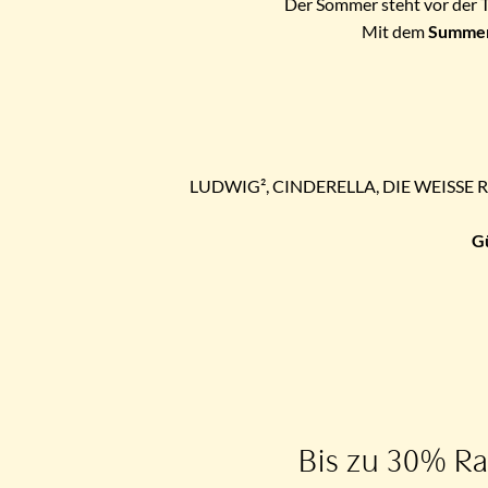
Der Sommer steht vor der T
Mit dem
Summer
LUDWIG², CINDERELLA, DIE WEISSE ROSE
Gü
Bis zu 30% R