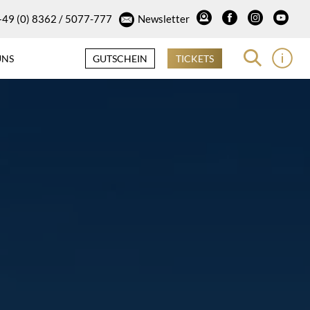
+49 (0) 8362 / 5077-777
Newsletter
UNS
GUTSCHEIN
TICKETS