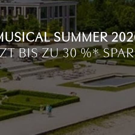
MUSICAL SUMMER 202
ZT BIS ZU 30 %* SPA