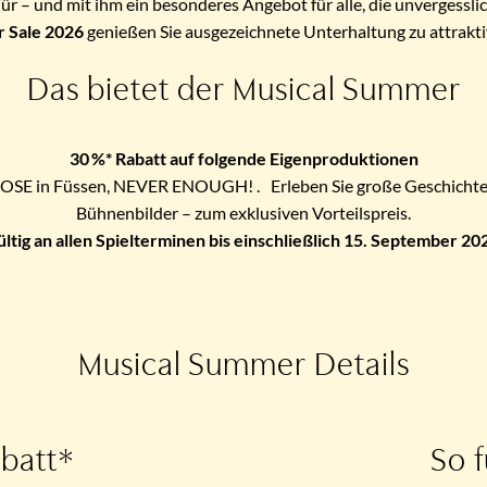
ür – und mit ihm ein besonderes Angebot für alle, die unvergessl
 Sale 2026
genießen Sie ausgezeichnete Unterhaltung zu attrakt
Das bietet der Musical Summer
30 %* Rabatt auf folgende Eigenproduktionen
 in Füssen, NEVER ENOUGH! . Erleben Sie große Geschichten, 
Bühnenbilder – zum exklusiven Vorteilspreis.
ltig an allen Spielterminen bis einschließlich 15. September 20
Musical Summer Details
abatt*
So f