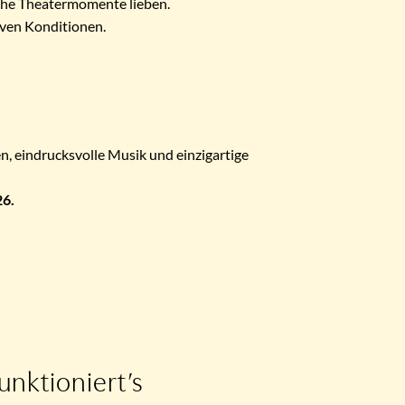
iche Theatermomente lieben.
iven Konditionen.
eindrucksvolle Musik und einzigartige
26.
unktioniert’s