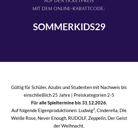
AUF DEN TICKETPREIS
MIT DEM ONLINE-RABATTCODE:
SOMMERKIDS29
Gültig für Schüler, Azubis und Studenten mit Nachweis bis
einschließlich 25 Jahre | Preiskategorien 2-5
Für alle Spieltermine bis 31.12.2026.
2
Auf folgende Eigenproduktionen: Ludwig
, Cinderella, Die
Weiße Rose, Never Enough, RUDOLF, Zeppelin, Der Geist
der Weihnacht.