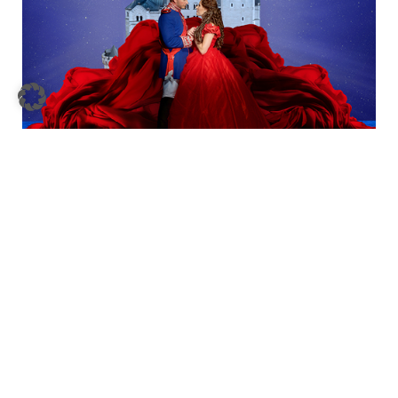
LUDWIG²
DAS MUSICAL