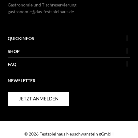
Gastronomie und Tischreservierung
gastronomie@das-festspielhaus.de
QUICKINFOS
SHOP
FAQ
NEWSLETTER
JETZT ANMELDEN
© 2026 Festspielhaus Neuschwanstein gGmbH