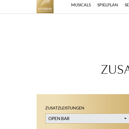
MAGISCHE EINBLICKE IN UNSER FESTSPIELHAUS
– TRAILER
MUSICALS
SPIELPLAN
S
ZUS
ZUSATZLEISTUNGEN