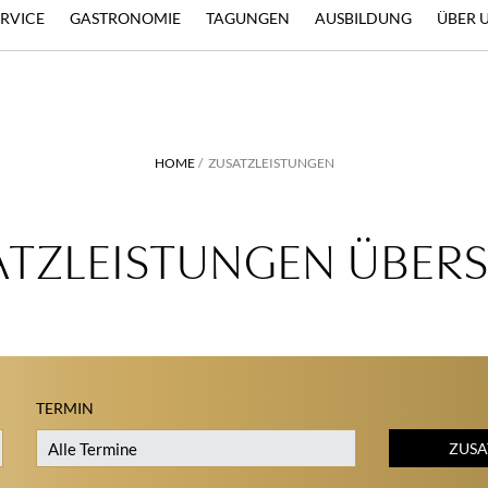
ERVICE
GASTRONOMIE
TAGUNGEN
AUSBILDUNG
ÜBER 
HOME
ZUSATZLEISTUNGEN
ATZLEISTUNGEN ÜBERS
TERMIN
ZUSA