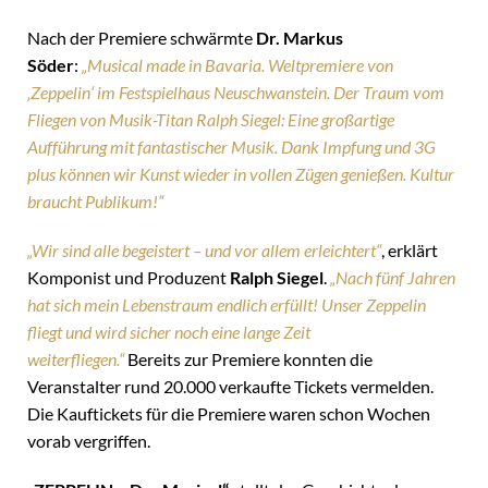
Nach der Premiere schwärmte
Dr. Markus
Söder
:
„Musical made in Bavaria. Weltpremiere von
‚Zeppelin‘ im Festspielhaus Neuschwanstein. Der Traum vom
Fliegen von Musik-Titan Ralph Siegel: Eine großartige
Aufführung mit fantastischer Musik. Dank Impfung und 3G
plus können wir Kunst wieder in vollen Zügen genießen. Kultur
braucht Publikum!“
„Wir sind alle begeistert – und vor allem erleichtert“
, erklärt
Komponist und Produzent
Ralph Siegel
.
„Nach fünf Jahren
hat sich mein Lebenstraum endlich erfüllt! Unser Zeppelin
fliegt und wird sicher noch eine lange Zeit
weiterfliegen.“
Bereits zur Premiere konnten die
Veranstalter rund 20.000 verkaufte Tickets vermelden.
Die Kauftickets für die Premiere waren schon Wochen
vorab vergriffen.