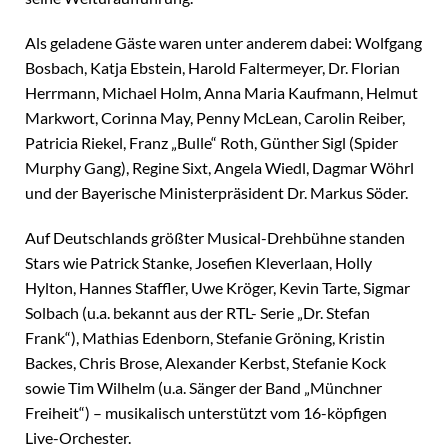
Als geladene Gäste waren unter anderem dabei: Wolfgang
Bosbach, Katja Ebstein, Harold Faltermeyer, Dr. Florian
Herrmann, Michael Holm, Anna Maria Kaufmann, Helmut
Markwort, Corinna May, Penny McLean, Carolin Reiber,
Patricia Riekel, Franz „Bulle“ Roth, Günther Sigl (Spider
Murphy Gang), Regine Sixt, Angela Wiedl, Dagmar Wöhrl
und der Bayerische Ministerpräsident Dr. Markus Söder.
Auf Deutschlands größter Musical-Drehbühne standen
Stars wie Patrick Stanke, Josefien Kleverlaan, Holly
Hylton, Hannes Staffler, Uwe Kröger, Kevin Tarte, Sigmar
Solbach (u.a. bekannt aus der RTL- Serie „Dr. Stefan
Frank“), Mathias Edenborn, Stefanie Gröning, Kristin
Backes, Chris Brose, Alexander Kerbst, Stefanie Kock
sowie Tim Wilhelm (u.a. Sänger der Band „Münchner
Freiheit“) – musikalisch unterstützt vom 16-köpfigen
Live-Orchester.