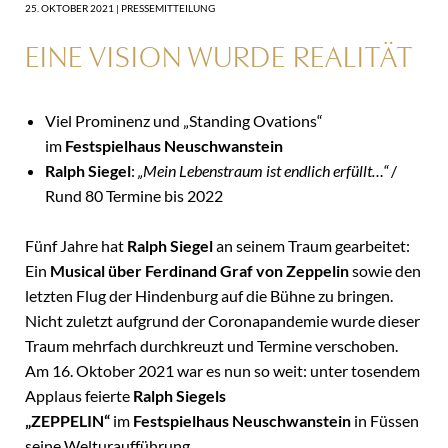
25. OKTOBER 2021 |
PRESSEMITTEILUNG
EINE VISION WURDE REALITÄT
Viel Prominenz und „Standing Ovations“
im
Festspielhaus Neuschwanstein
Ralph Siegel
:
„Mein Lebenstraum ist endlich erfüllt…“
/
Rund 80 Termine bis 2022
Fünf Jahre hat
Ralph Siegel
an seinem Traum gearbeitet:
Ein
Musical über Ferdinand Graf von Zeppelin
sowie den
letzten Flug der Hindenburg auf die Bühne zu bringen.
Nicht zuletzt aufgrund der Coronapandemie wurde dieser
Traum mehrfach durchkreuzt und Termine verschoben.
Am 16. Oktober 2021 war es nun so weit: unter tosendem
Applaus feierte
Ralph Siegels
„ZEPPELIN“
im
Festspielhaus Neuschwanstein
in Füssen
seine Welturaufführung.