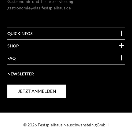
Gastronomie und Tischreservierung
gastronomie@das-festspielhaus.de
QUICKINFOS
SHOP
FAQ
NEWSLETTER
JETZT ANMELDEN
© 2026 Festspielhaus Neuschwanstein gGmbH