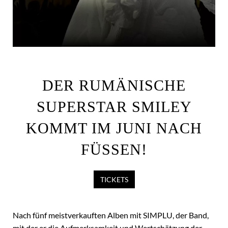
DER RUMÄNISCHE
SUPERSTAR SMILEY
KOMMT IM JUNI NACH
FÜSSEN!
TICKETS
Nach fünf meistverkauften Alben mit SIMPLU, der Band,
mit der er die Aufmerksamkeit und Wertschätzung der