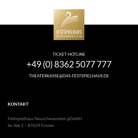
TICKET-HOTLINE
+49 (0) 8362 5077 777
THEATERKASSE@DAS-FESTSPIELHAUS.DE
KONTAKT
Festspielhaus Neuschwanstein gGmbH
Im See 1 – 87629 Füssen