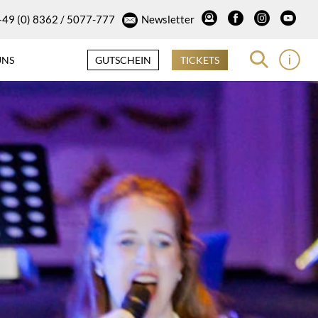
+49 (0) 8362 / 5077-777
Newsletter
UNS
GUTSCHEIN
TICKETS