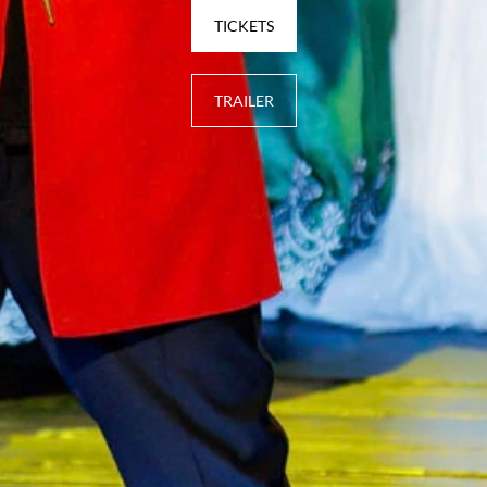
TICKETS
TRAILER