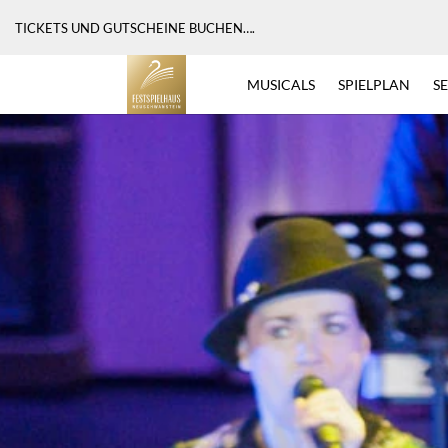
MAGISCHE EINBLICKE IN UNSER FESTSPIELHAUS
– TRAILER
MUSICALS
SPIELPLAN
S