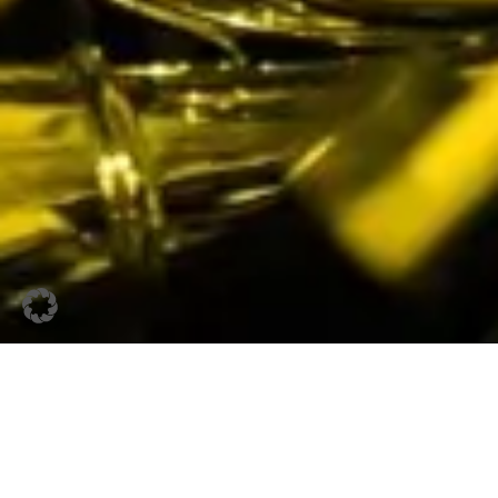
Benefizkonzert
KYIV SYMPHONY