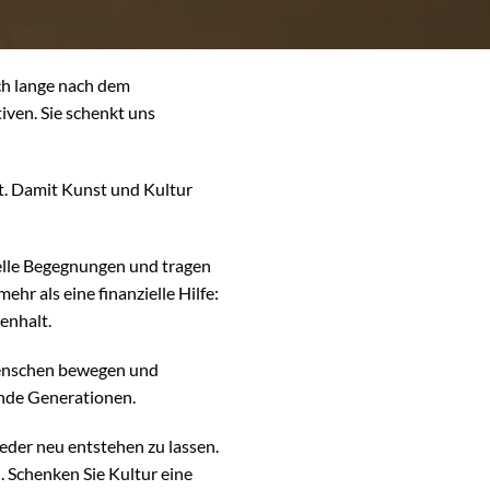
ch lange nach dem
iven. Sie schenkt uns
ät. Damit Kunst und Kultur
relle Begegnungen und tragen
ehr als eine finanzielle Hilfe:
enhalt.
 Menschen bewegen und
ende Generationen.
eder neu entstehen zu lassen.
. Schenken Sie Kultur eine