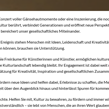
Konzert voller Gänsehautmomente oder eine Inszenierung, die no
ltur berührt, verbindet Generationen und eröffnet neue Perspekt
 bereichert unser gesellschaftliches Miteinander.
 Ereignis stehen Menschen mit Ideen, Leidenschaft und Kreativit
n können, brauchen sie Unterstützung.
Sie Freiräume für Künstlerinnen und Künstler, ermöglichen kultu
ge Kulturlandschaft lebendig bleibt. Ihr Engagement ist dabei weit m
hätzung für Kreativität, Inspiration und gesellschaftlichen Zusamm
ördern neue Ideen und helfen dabei, Erlebnisse zu schaffen, die
weit über den Augenblick hinaus und hinterlässt Spuren für komm
ichte. Helfen Sie mit, Kultur zu bewahren, zu fördern und immer wi
bstverständlich – sie lebt von Menschen, die an ihren Wert glauben