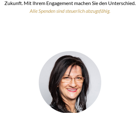
Zukunft. Mit Ihrem Engagement machen Sie den Unterschied.
Alle Spenden sind steuerlich abzugsfähig.
r informieren Sie gerne und freuen uns auf das persönliche Gesprä