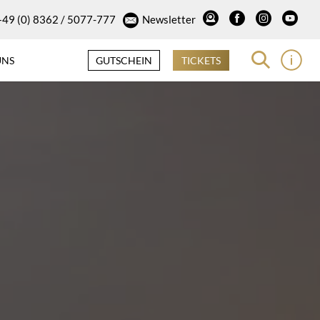
+49 (0) 8362 / 5077-777
Newsletter
UNS
GUTSCHEIN
TICKETS