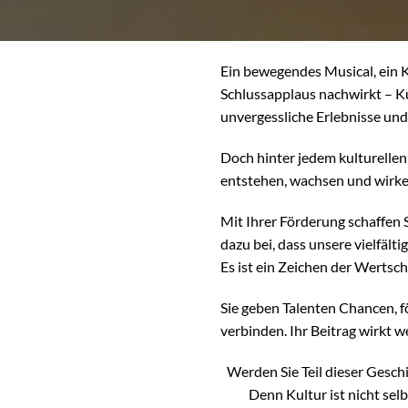
Ein bewegendes Musical, ein 
Schlussapplaus nachwirkt – Ku
unvergessliche Erlebnisse und
Doch hinter jedem kulturellen
entstehen, wachsen und wirke
Mit Ihrer Förderung schaffen 
dazu bei, dass unsere vielfälti
Es ist ein Zeichen der Wertsc
Sie geben Talenten Chancen, f
verbinden. Ihr Beitrag wirkt 
Werden Sie Teil dieser Gesch
Denn Kultur ist nicht sel