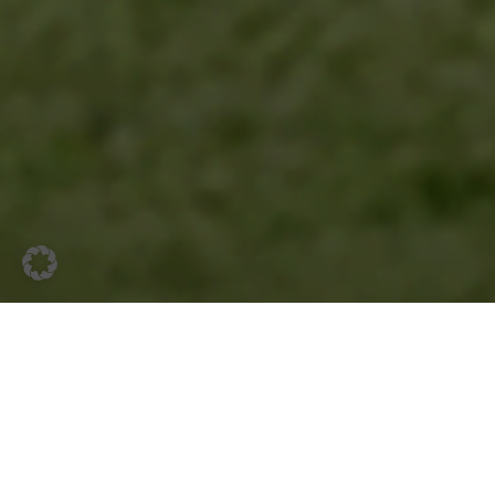
Vergünstigte Tickets für
Ihren Verein sichern