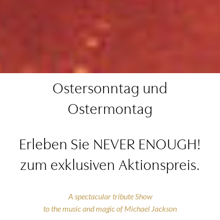
Ostersonntag und
Ostermontag
Erleben Sie NEVER ENOUGH!
zum exklusiven Aktionspreis.
A spectacular tribute Show
to the music and magic of Michael Jackson