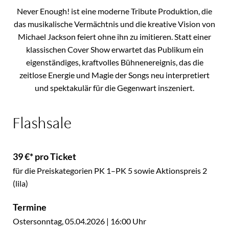
Never Enough! ist eine moderne Tribute Produktion, die
das musikalische Vermächtnis und die kreative Vision von
Michael Jackson feiert ohne ihn zu imitieren. Statt einer
klassischen Cover Show erwartet das Publikum ein
eigenständiges, kraftvolles Bühnenereignis, das die
zeitlose Energie und Magie der Songs neu interpretiert
und spektakulär für die Gegenwart inszeniert.
Flashsale
39 €* pro Ticket
für die Preiskategorien PK 1–PK 5 sowie Aktionspreis 2
(lila)
Termine
Ostersonntag, 05.04.2026 | 16:00 Uhr