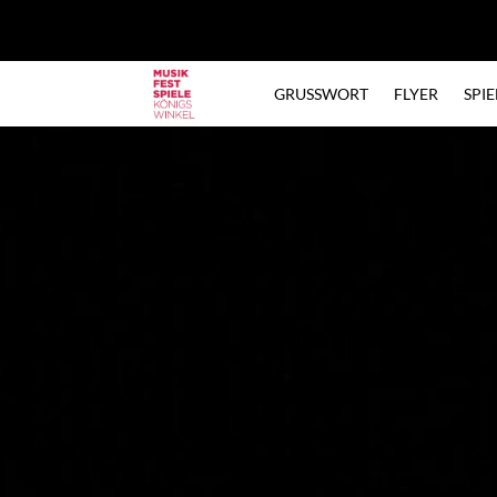
TICKETS UND GUTSCHEINE BUCHEN….
GRUSSWORT
FLYER
SPI