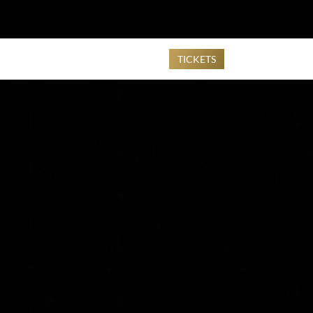
Newsletter
+49 (0) 8362 / 5077-777
TICKETS